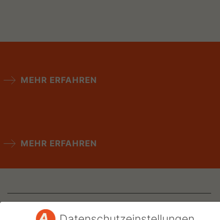
MEHR ERFAHREN
MEHR ERFAHREN
Datenschutzeinstellungen