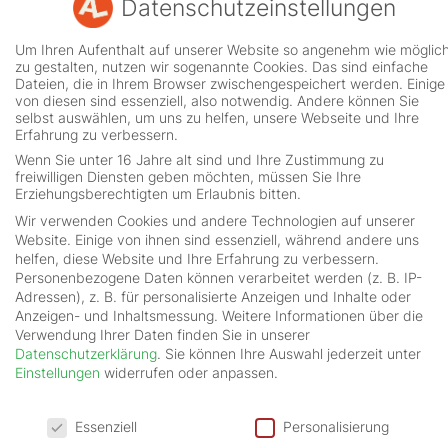
Datenschutzeinstellungen
Um Ihren Aufenthalt auf unserer Website so angenehm wie möglic
zu gestalten, nutzen wir sogenannte Cookies. Das sind einfache
Dateien, die in Ihrem Browser zwischengespeichert werden. Einige
von diesen sind essenziell, also notwendig. Andere können Sie
selbst auswählen, um uns zu helfen, unsere Webseite und Ihre
Erfahrung zu verbessern.
Wenn Sie unter 16 Jahre alt sind und Ihre Zustimmung zu
MEHR ERFAHREN
freiwilligen Diensten geben möchten, müssen Sie Ihre
Erziehungsberechtigten um Erlaubnis bitten.
Wir verwenden Cookies und andere Technologien auf unserer
Website. Einige von ihnen sind essenziell, während andere uns
helfen, diese Website und Ihre Erfahrung zu verbessern.
Personenbezogene Daten können verarbeitet werden (z. B. IP-
MEHR ERFAHREN
Adressen), z. B. für personalisierte Anzeigen und Inhalte oder
Anzeigen- und Inhaltsmessung.
Weitere Informationen über die
Verwendung Ihrer Daten finden Sie in unserer
Datenschutzerklärung
.
Sie können Ihre Auswahl jederzeit unter
Einstellungen
widerrufen oder anpassen.
Datenschutzeinstellungen
Essenziell
Personalisierung