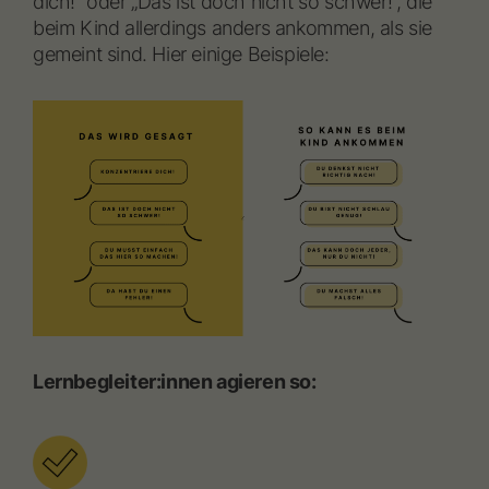
dich!“ oder „Das ist doch nicht so schwer!“, die
beim Kind allerdings anders ankommen, als sie
gemeint sind. Hier einige Beispiele:
Lernbegleiter:innen agieren so: