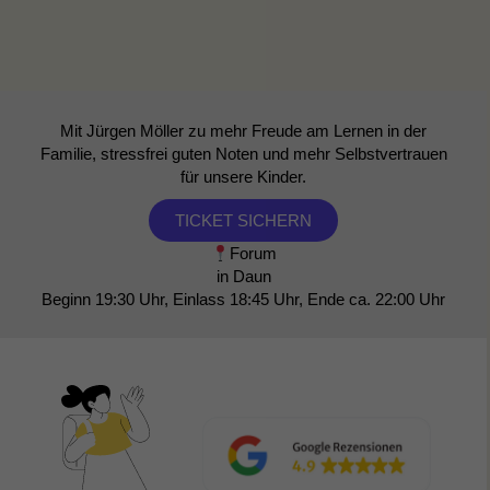
Mit Jürgen Möller zu mehr Freude am Lernen in der
Familie, stressfrei guten Noten und mehr Selbstvertrauen
für unsere Kinder.
TICKET SICHERN
Forum
in Daun
Beginn 19:30 Uhr, Einlass 18:45 Uhr, Ende ca. 22:00 Uhr