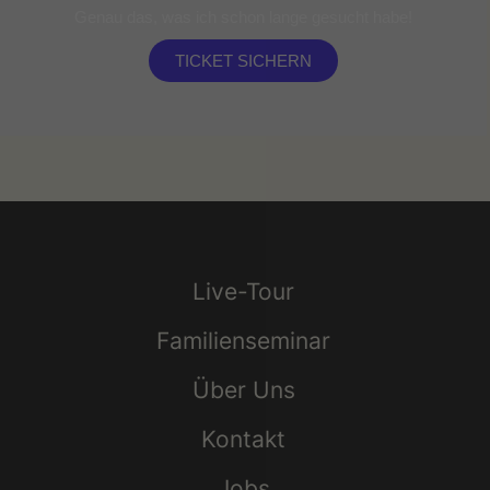
Genau das, was ich schon lange gesucht habe!
TICKET SICHERN
Live-Tour
Familienseminar
Über Uns
Kontakt
Jobs